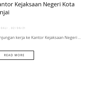
antor Kejaksaan Negeri Kota
njai
BOALI
, 02/06/21
kunjungan kerja ke Kantor Kejaksaan Negeri Kota Binjai dalam rangka Studi Tiru Pembangunan Zona Integritas pada Kantor Pertanahan Kota Binjai
READ MORE